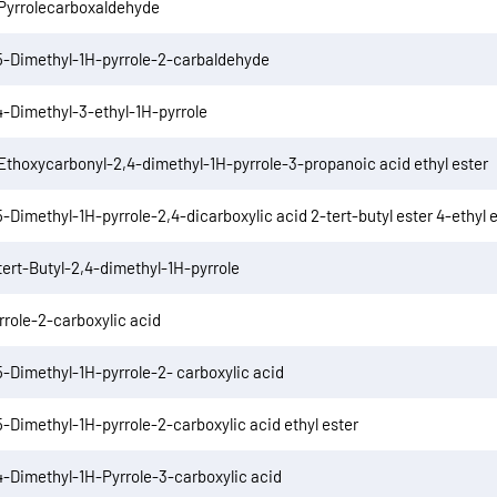
Pyrrolecarboxaldehyde
5-Dimethyl-1H-pyrrole-2-carbaldehyde
4-Dimethyl-3-ethyl-1H-pyrrole
Ethoxycarbonyl-2,4-dimethyl-1H-pyrrole-3-propanoic acid ethyl ester
5-Dimethyl-1H-pyrrole-2,4-dicarboxylic acid 2-tert-butyl ester 4-ethyl 
tert-Butyl-2,4-dimethyl-1H-pyrrole
rrole-2-carboxylic acid
5-Dimethyl-1H-pyrrole-2- carboxylic acid
5-Dimethyl-1H-pyrrole-2-carboxylic acid ethyl ester
4-Dimethyl-1H-Pyrrole-3-carboxylic acid