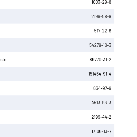
1003-29-8
2199-58-8
517-22-6
54278-10-3
ester
86770-31-2
151464-91-4
634-97-9
4513-93-3
2199-44-2
17106-13-7