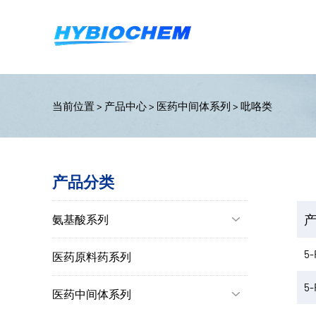
当前位置
>
产品中心
>
医药中间体系列
>
吡咯类
产品分类
氨基酸系列

5-
医药原料药系列
5-
医药中间体系列
