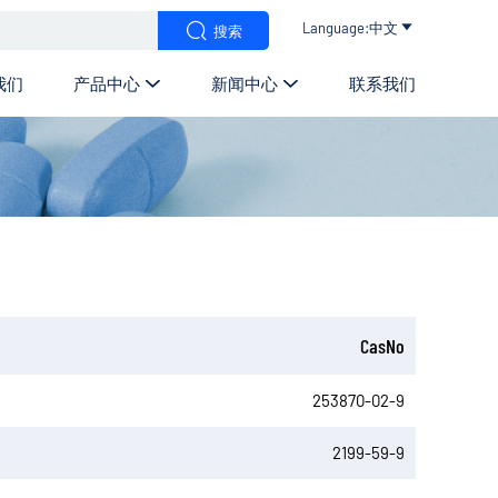


Language:中文

搜索
我们
产品中心
新闻中心
联系我们


CasNo
253870-02-9
2199-59-9