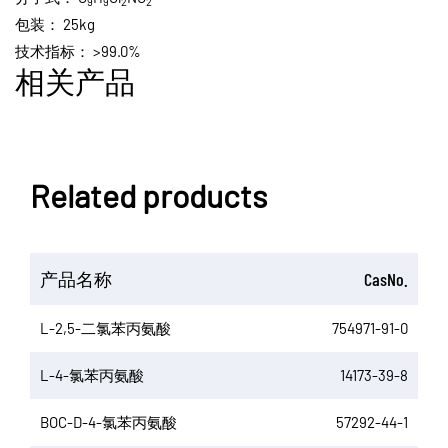
9
9
2
2
包装：
25kg
技术指标：
>99.0%
相关产品
Related products
产品名称
CasNo.
L-2,5-二氯苯丙氨酸
754971-91-0
L-4-氯苯丙氨酸
14173-39-8
BOC-D-4-氯苯丙氨酸
57292-44-1