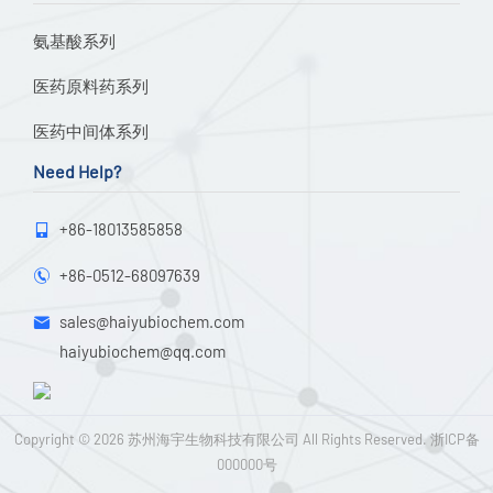
氨基酸系列
医药原料药系列
医药中间体系列
Need Help?
+86-18013585858

+86-0512-68097639

sales@haiyubiochem.com

haiyubiochem@qq.com
Copyright © 2026
苏州海宇生物科技有限公司
All Rights Reserved.
浙ICP备
000000号