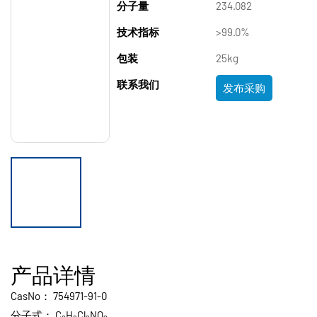
分子量
234.082
技术指标
>99.0%
包装
25kg
联系我们
发布采购
产品详情
CasNo：
754971-91-0
分子式：
C
H
Cl
NO