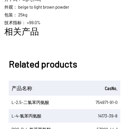
18
21
4
外观：
beige to light brown powder
包装：
25kg
技术指标：
>99.0%
相关产品
Related products
产品名称
CasNo.
L-2,5-二氯苯丙氨酸
754971-91-0
L-4-氯苯丙氨酸
14173-39-8