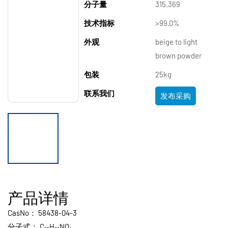
分子量
315.369
技术指标
>99.0%
外观
beige to light
brown powder
包装
25kg
联系我们
发布采购
产品详情
CasNo：
58438-04-3
分子式：
C
H
NO