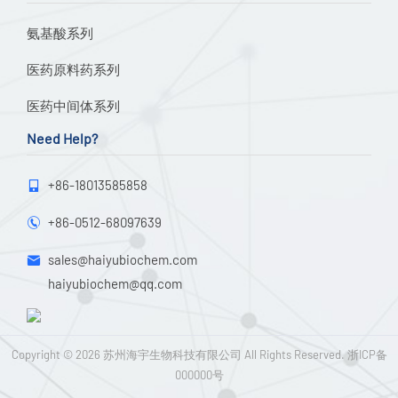
氨基酸系列
医药原料药系列
医药中间体系列
Need Help?
+86-18013585858

+86-0512-68097639

sales@haiyubiochem.com

haiyubiochem@qq.com
Copyright © 2026
苏州海宇生物科技有限公司
All Rights Reserved.
浙ICP备
000000号