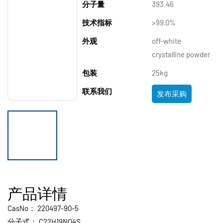
分子量
393.46
技术指标
>99.0%
外观
off-white
crystalline powder
包装
25kg
联系我们
发布采购
产品详情
CasNo：
220497-90-5
分子式：
C22H19NO4S