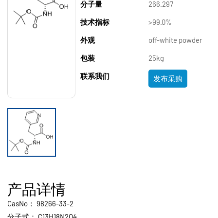
分子量
266.297
技术指标
>99.0%
外观
off-white powder
包装
25kg
联系我们
发布采购
产品详情
CasNo：
98266-33-2
分子式：
C13H18N2O4