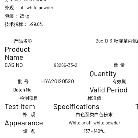
外观：
off-white powder
包装：
25kg
技术指标：
>99.0%
产品名称
Boc-D-3-吡啶基丙
Product
Name
CAS
NO
98266-33-2
数 量
Quantity
HYA20120520
批 号
有效期
Valid Period
Batch No.
检测项目
标准值
Test Item
Specifications
外 观
白色至类白色粉末
Appearance
White or off-white powder
熔 点
137 -
140℃